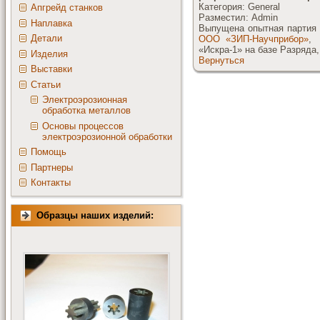
Категория: General
Апгрейд станков
Разместил: Admin
Наплавка
Выпущена опытная партия 
Детали
ООО «ЗИП-Научприбор»
«Искра-1» на базе Разряда
Изделия
Вернуться
Выставки
Статьи
Электроэрозионная
обработка металлов
Основы процессов
электроэрозионной обработки
Помощь
Партнеры
Контакты
Образцы наших изделий: