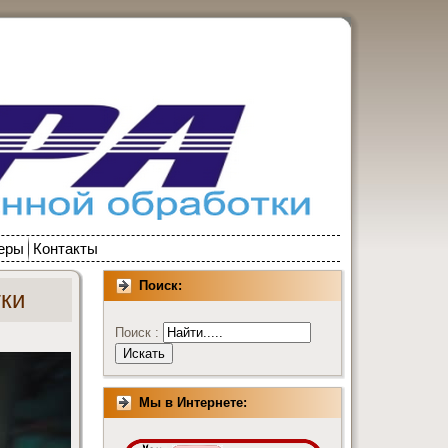
еры
Контакты
Поиск:
ки
Поиск :
Мы в Интернете: