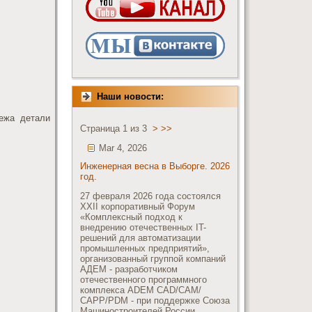
Наши новости:
ежа детали
Страница 1 из 3
>
>>
Mar 4, 2026
Инженерная весна в Выборге. 2026
год.
27 февраля 2026 года состоялся
XXII корпоративный Форум
«Комплексный подход к
внедрению отечественных IT-
решений для автоматизации
промышленных предприятий»,
организованный группой компаний
АДЕМ - разработчиком
отечественного программного
комплекса ADEM CAD/CAM/
СAPP/PDM - при поддержке Союза
Машиностроителей России