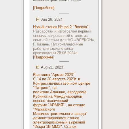
[Подробнее]
Jun 29, 2024
Новый станок Искра-2 "Эликон"
Разработан и изготовлен первый
специализированный станок из
опытной серии для АО «ЭЛЕКОН»,
Г. Казань. Пусконаладочные
работы и сдача станка
произведены 28.06.2024г.
[
Подробнее
]
Aug 21, 2023
Выставка "Армия 2023"
С 14 по 20 августа 2023г. в
Конгрессно-выставочном центре
"Патриот", на
полигоне Алабино, аэродроме
Кубинка на Международном
военно-технический
форуме "АРМИЯ" , на стенде
"Марийского
Машиностроительного завода"
демонстрировался станок
электроэрозионный вырезной
"Искра-1В ММЗ". Станок