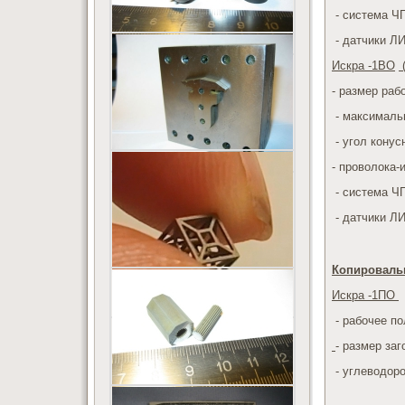
- система Ч
- датчики ЛИ
Искра -1ВО
(
- размер рабо
- максимальн
- угол конус
- проволока-
- система Ч
- датчики ЛИ
Копироваль
Искра -1ПО
- рабочее по
- размер за
- углеводор