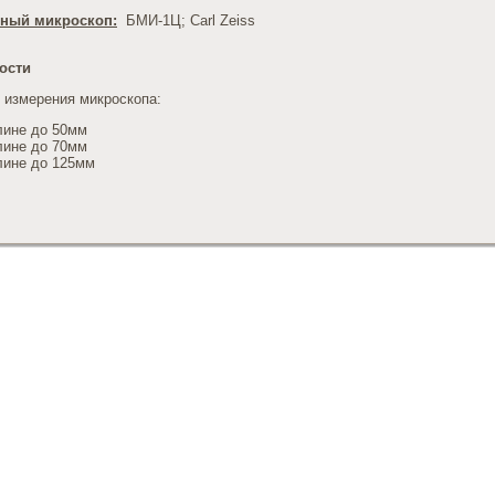
ный микроскоп:
БМИ-1Ц; Carl Zeiss
ости
 измерения микроскопа:
ине до 50мм
ине до 70мм
ине до 125мм