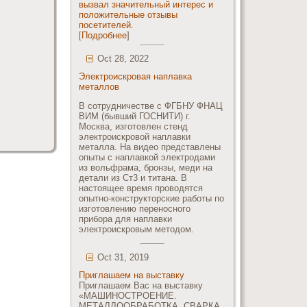
вызвал значительный интерес и
положительные отзывы
посетителей.
[
Подробнее
]
Oct 28, 2022
Электроискровая наплавка
металлов
В сотрудничестве с ФГБНУ ФНАЦ
ВИМ (бывший ГОСНИТИ) г.
Москва, изготовлен стенд
электроискровой наплавки
металла. На видео представлены
опыты с наплавкой электродами
из вольфрама, бронзы, меди на
детали из Ст3 и титана. В
настоящее время проводятся
опытно-конструкторские работы по
изготовлению переносного
прибора для наплавки
электроискровым методом.
Oct 31, 2019
Приглашаем на выставку
Приглашаем Вас на выставку
«МАШИНОСТРОЕНИЕ.
МЕТАЛЛООБРАБОТКА. СВАРКА.